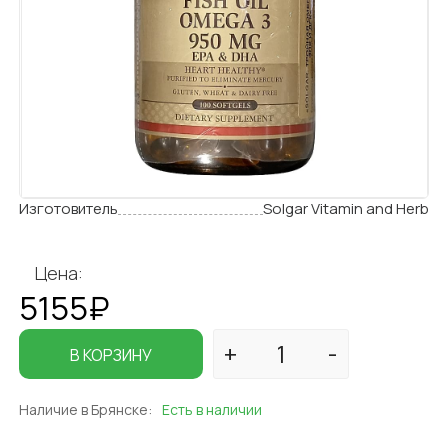
Изготовитель
Solgar Vitamin and Herb
Цена:
5155₽
В КОРЗИНУ
Наличие в Брянске:
Есть в наличии