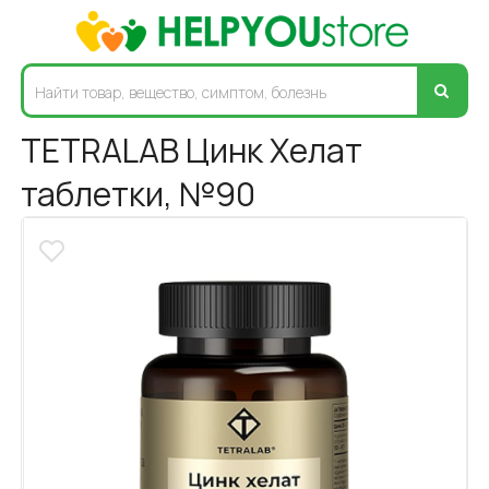
TETRALAB Цинк Хелат
таблетки, №90