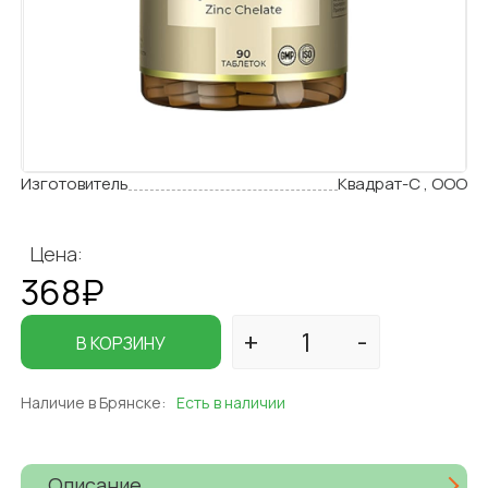
Изготовитель
Квадрат-С , ООО
Цена:
368₽
В КОРЗИНУ
Наличие в Брянске:
Есть в наличии
Описание