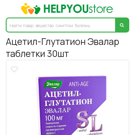
Ацетил-Глутатион Эвалар
таблетки 30шт