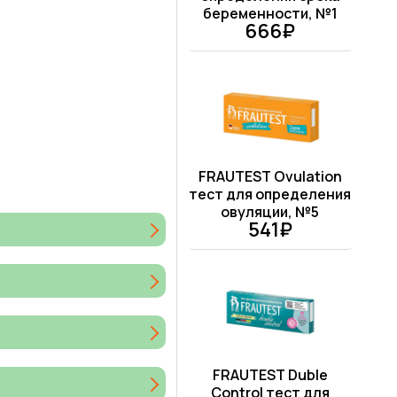
беременности, №1
666₽
FRAUTEST Ovulation
тест для определения
овуляции, №5
541₽
FRAUTEST Duble
Control тест для