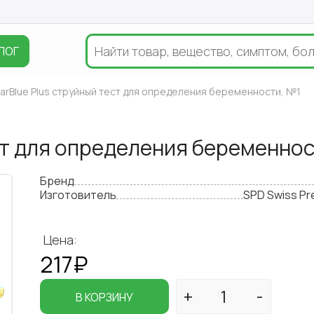
ЛОГ
earBlue Plus струйный тест для определения беременности, №1
ест для определения беременно
Бренд
Изготовитель
SPD Swiss Pr
Цена:
217₽
В КОРЗИНУ