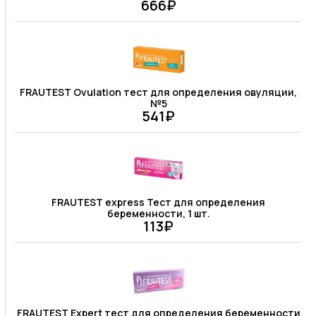
666₽
FRAUTEST Ovulation тест для определения овуляции,
№5
541₽
FRAUTEST express Тест для определения
беременности, 1 шт.
113₽
FRAUTEST Expert тест для определения беременности