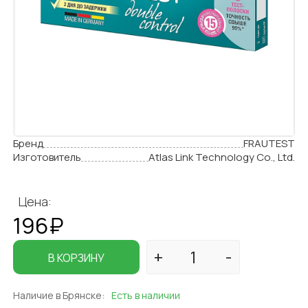
Бренд
FRAUTEST
Изготовитель
Atlas Link Technology Co., Ltd.
Цена:
196₽
В КОРЗИНУ
Наличие в Брянске:
Есть в наличии