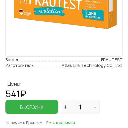
Бренд
FRAUTEST
Изготовитель
Atlas Link Technology Co., Ltd.
Цена:
541₽
В КОРЗИНУ
Наличие в Брянске:
Есть в наличии