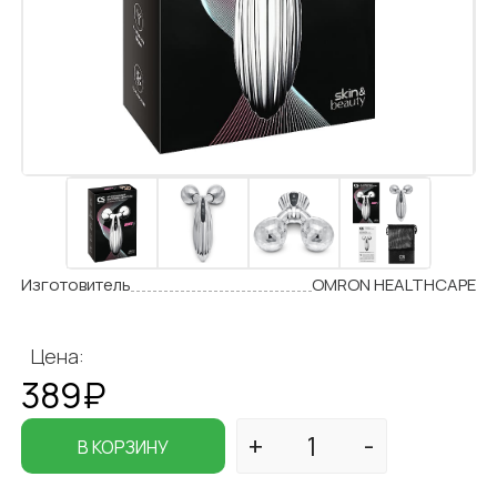
Изготовитель
OMRON HEALTHCAPE
Цена:
389₽
В КОРЗИНУ