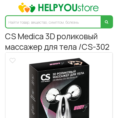
CS Medica 3D роликовый
массажер для тела /CS-302