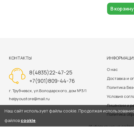
В корзину
КОНТАКТЫ
ИНФОРМАЦИ
О нас
8(4835)22-47-25
Доставка и о
+7(901)809-44-76
Политика Бе
г. Трубчевск, ул.Володарского, дом №3/1
Условия сог
helpyoustore@mail.ru
Лицензии и р
Наш сайт использует файлы cookie. Продолжая использование 
Политика обр
файлов
cookie
.
Информация на сайте 