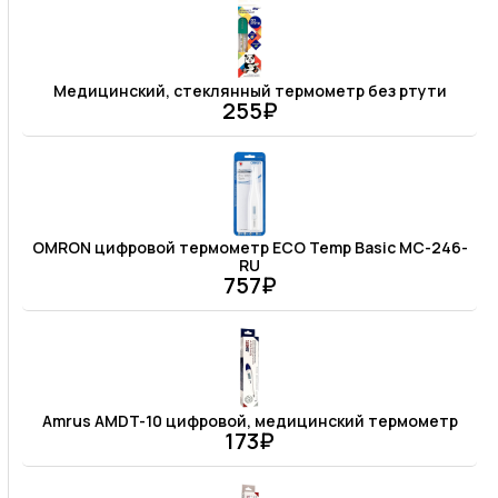
Медицинский, стеклянный термометр без ртути
255₽
OMRON цифровой термометр ECO Temp Basic MC-246-
RU
757₽
Amrus AMDT-10 цифровой, медицинский термометр
173₽