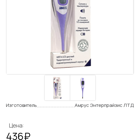
Изготовитель
Амрус Энтерпрайзис ЛТД
Цена:
436₽