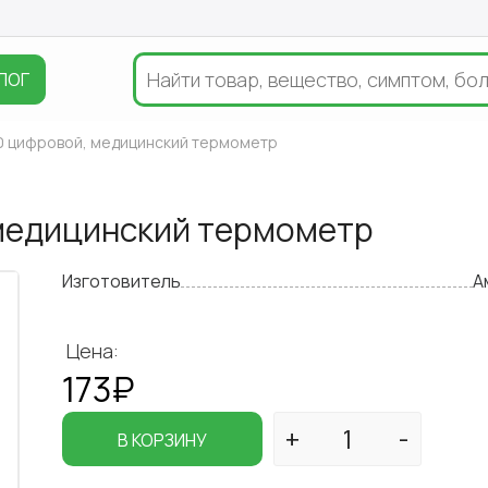
ЛОГ
0 цифровой, медицинский термометр
медицинский термометр
Изготовитель
А
Цена:
173₽
В КОРЗИНУ