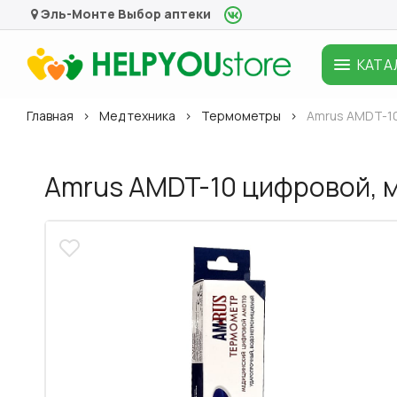
Эль-Монте
Выбор аптеки
КАТА
Главная
Мед техника
Термометры
Amrus AMDT-1
Amrus AMDT-10 цифровой, 