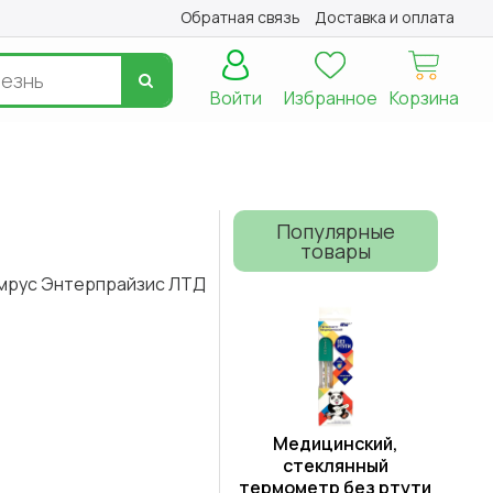
Обратная связь
Доставка и оплата
Войти
Избранное
Корзина
Популярные
товары
мрус Энтерпрайзис ЛТД
Медицинский,
стеклянный
термометр без ртути