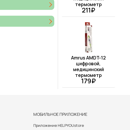
термометр
211₽
Amrus AMDT-12
цифровой,
медицинский
термометр
179₽
МОБИЛЬНОЕ ПРИЛОЖЕНИЕ
Приложение HELPYOUstore