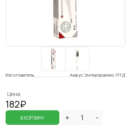
Изготовитель
Амрус Энтерпрайзис ЛТД
Цена:
182₽
В КОРЗИНУ