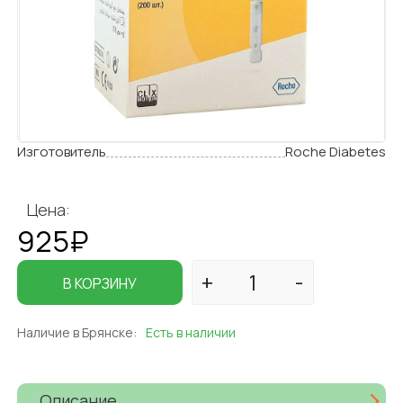
Изготовитель
Roche Diabetes
Цена:
925₽
В КОРЗИНУ
Наличие в Брянске:
Есть в наличии
Описание