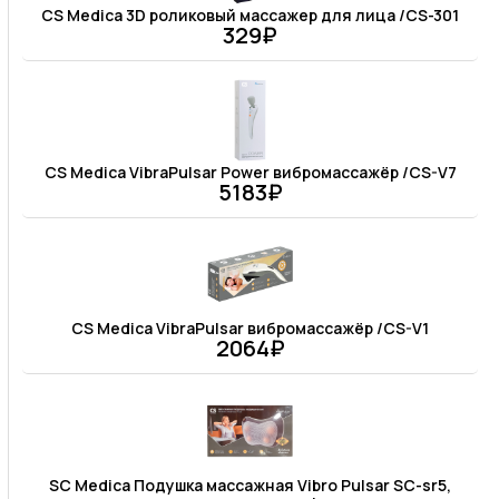
CS Medica 3D роликовый массажер для лица /CS-301
329₽
CS Medica VibraPulsar Power вибромассажёр /CS-V7
5183₽
CS Medica VibraPulsar вибромассажёр /CS-V1
2064₽
SC Medica Подушка массажная Vibro Pulsar SC-sr5,