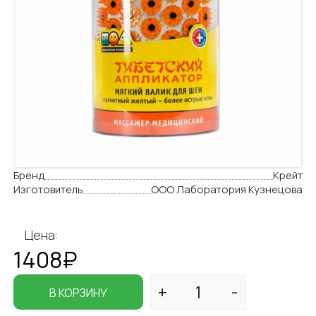
Бренд
Крейт
Изготовитель
ООО Лаборатория Кузнецова
Цена:
1408₽
В КОРЗИНУ