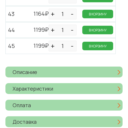
1164₽
43
В КОРЗИНУ
1199₽
44
В КОРЗИНУ
1199₽
45
В КОРЗИНУ
Описание
Характеристики
Оплата
Доставка