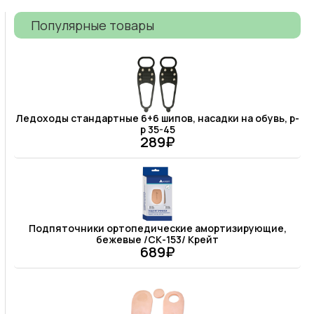
Популярные товары
Ледоходы стандартные 6+6 шипов, насадки на обувь, р-
р 35-45
289₽
Подпяточники ортопедические амортизирующие,
бежевые /СК-153/ Крейт
689₽