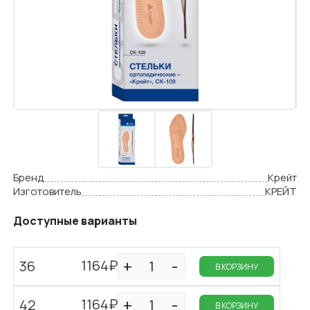
Бренд
Крейт
Изготовитель
КРЕЙТ
Доступные варианты
1164₽
36
В КОРЗИНУ
1164₽
42
В КОРЗИНУ