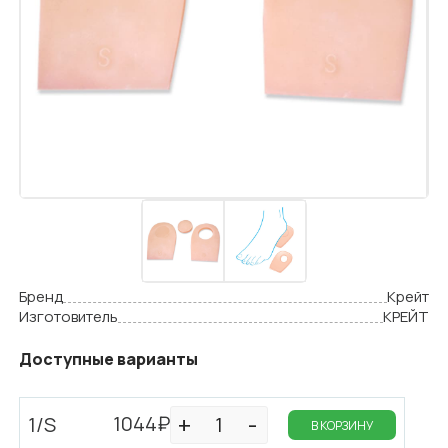
Бренд
Крейт
Изготовитель
КРЕЙТ
Доступные варианты
1044₽
1/S
В КОРЗИНУ