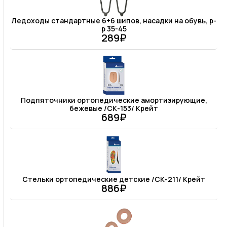
Ледоходы стандартные 6+6 шипов, насадки на обувь, р-
р 35-45
289₽
Подпяточники ортопедические амортизирующие,
бежевые /СК-153/ Крейт
689₽
Стельки ортопедические детские /СК-211/ Крейт
886₽