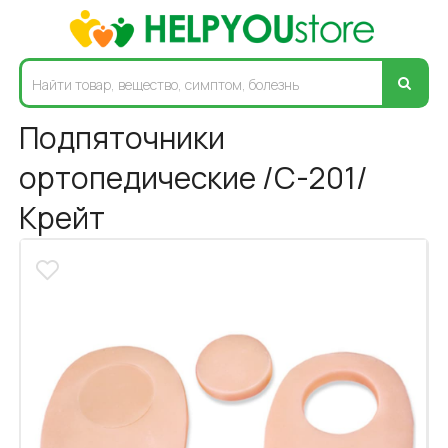
Подпяточники
ортопедические /С-201/
Крейт