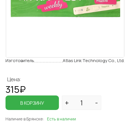
Изготовитель
Atlas Link Technology Co., Ltd.
Цена:
315₽
В КОРЗИНУ
Наличие в Брянске:
Есть в наличии