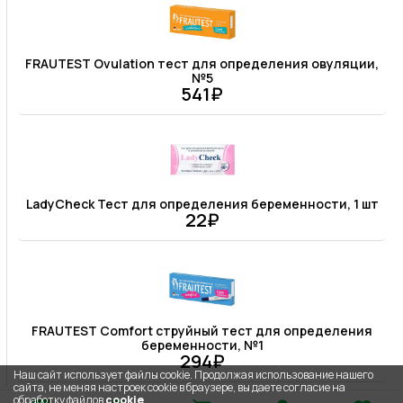
FRAUTEST Ovulation тест для определения овуляции,
№5
541₽
LadyCheck Тест для определения беременности, 1 шт
22₽
FRAUTEST Comfort струйный тест для определения
беременности, №1
294₽
Наш сайт использует файлы cookie. Продолжая использование нашего
сайта, не меняя настроек cookie в браузере, вы даете согласие на
обработку файлов
cookie
.