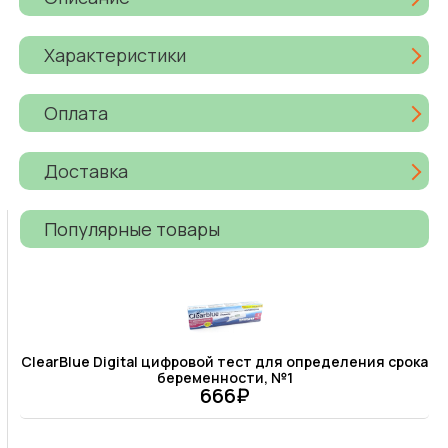
Характеристики
Оплата
Доставка
Популярные товары
ClearBlue Digital цифровой тест для определения срока
беременности, №1
666₽