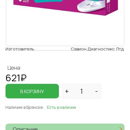
Изготовитель
Савион Диагностикс Лтд.
Цена:
621₽
В КОРЗИНУ
Наличие в Брянске:
Есть в наличии
Описание