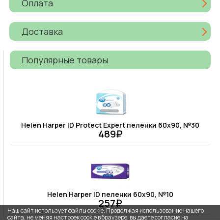
Оплата
Доставка
Популярные товары
Helen Harper ID Protect Expert пеленки 60х90, №30
489₽
Helen Harper ID пеленки 60х90, №10
257₽
Наш сайт использует файлы cookie. Продолжая использование нашего
сайта, не меняя настроек cookie в браузере, вы даете согласие на