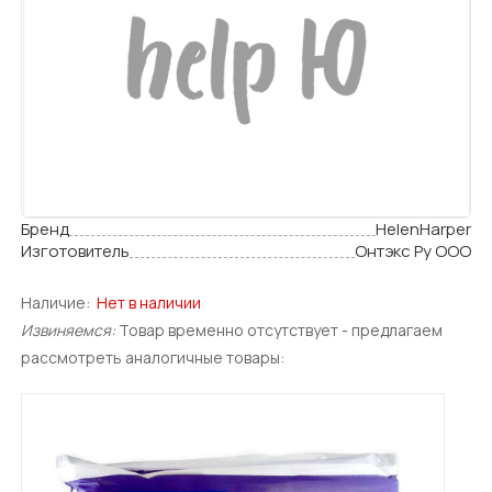
Бренд
HelenHarper
Изготовитель
Онтэкс Ру ООО
Наличие:
Нет в наличии
Извиняемся:
Товар временно отсутствует - предлагаем
рассмотреть аналогичные товары: