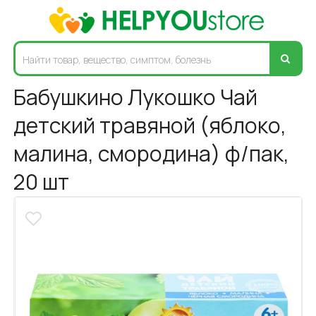
Бабушкино Лукошко Чай
детский травяной (яблоко,
малина, смородина) ф/пак,
20 шт