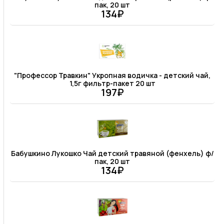
пак, 20 шт
134₽
"Профессор Травкин" Укропная водичка - детский чай,
1,5г фильтр-пакет 20 шт
197₽
Бабушкино Лукошко Чай детский травяной (фенхель) ф/
пак, 20 шт
134₽