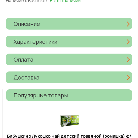
Наличие в Брянске:
Есть в наличии
Описание
Характеристики
Оплата
Доставка
Популярные товары
Бабушкино Лукошко Чай детский травяной (ромашка) ф/