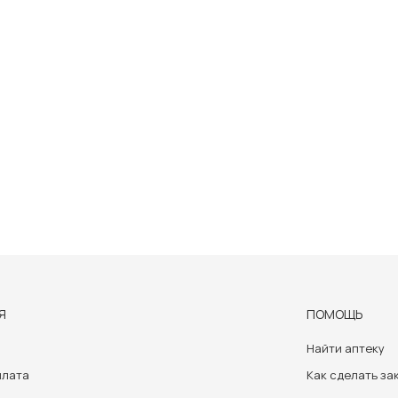
Я
ПОМОЩЬ
Найти аптеку
плата
Как сделать за