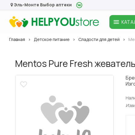
Эль-Монте
Выбор аптеки
КАТА
Главная
Детское питание
Сладости для детей
Men
Mentos Pure Fresh жеватель
Бре
Изг
Нал
Изв