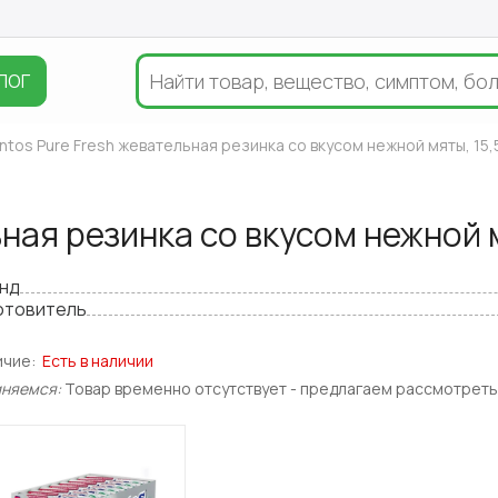
ЛОГ
tos Pure Fresh жевательная резинка со вкусом нежной мяты, 15,
ная резинка со вкусом нежной м
нд
отовитель
ичие:
Есть в наличии
иняемся:
Товар временно отсутствует - предлагаем рассмотреть