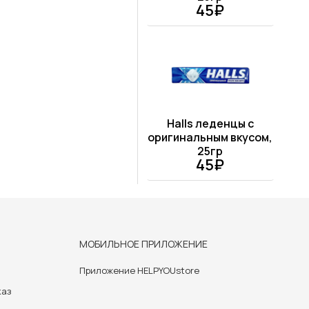
45₽
Halls леденцы с
оригинальным вкусом,
25гр
45₽
МОБИЛЬНОЕ ПРИЛОЖЕНИЕ
Приложение HELPYOUstore
каз