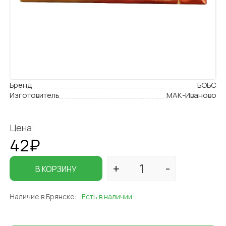
Бренд
БОБС
Изготовитель
МАК-Иваново
Цена:
42₽
В КОРЗИНУ
Наличие в Брянске:
Есть в наличии