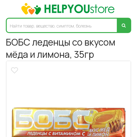
БОБС леденцы со вкусом
мёда и лимона, 35гр