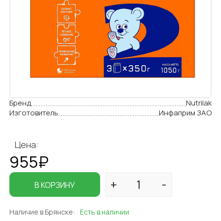
Бренд
Nutrilak
Изготовитель
Инфаприм ЗАО
Цена:
955₽
В КОРЗИНУ
Наличие в Брянске:
Есть в наличии