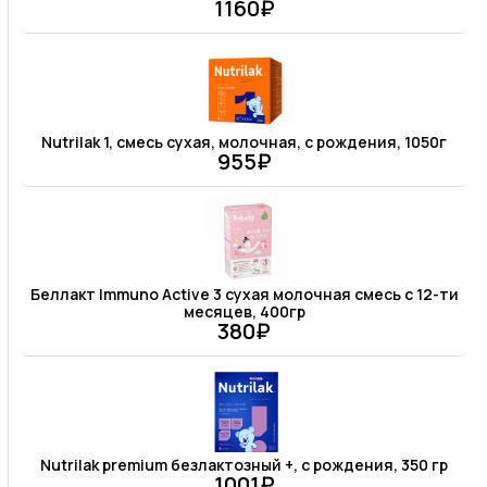
1160₽
Nutrilak 1, смесь сухая, молочная, с рождения, 1050г
955₽
Беллакт Immuno Аctive 3 сухая молочная смесь с 12-ти
месяцев, 400гр
380₽
Nutrilak premium безлактозный +, с рождения, 350 гр
1001₽