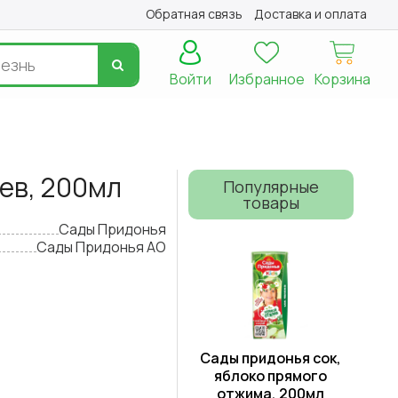
Обратная связь
Доставка и оплата
Войти
Избранное
Корзина
цев, 200мл
Популярные
товары
Сады Придонья
Сады Придонья АО
Сады придонья сок,
яблоко прямого
отжима, 200мл