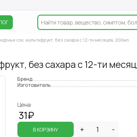
ЛОГ
идонья сок, мультифрукт, без сахара с 12-ти месяцев, 200мл
рукт, без сахара с 12-ти меся
Бренд
Изготовитель
Цена:
31₽
В КОРЗИНУ