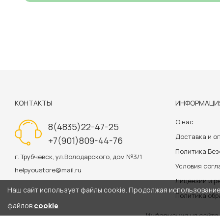
КОНТАКТЫ
ИНФОРМАЦИ
О нас
8(4835)22-47-25
Доставка и о
+7(901)809-44-76
Политика Бе
г. Трубчевск, ул.Володарского, дом №3/1
Условия сог
helpyoustore@mail.ru
Лицензии и р
Наш сайт использует файлы cookie. Продолжая использование 
Политика обр
файлов
cookie
.
Информация на сайте 