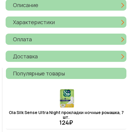
Описание
Характеристики
Оплата
Доставка
Популярные товары
Ola Silk Sense Ultra Night прокладки ночные ромашка, 7
шт.
124₽