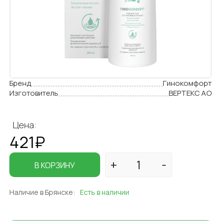
Бренд
Гинокомфорт
Изготовитель
ВЕРТЕКС АО
Цена:
421₽
В КОРЗИНУ
Наличие в Брянске:
Есть в наличии