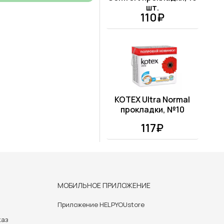
шт.
110₽
KOTEX Ultra Normal
прокладки, №10
117₽
МОБИЛЬНОЕ ПРИЛОЖЕНИЕ
Приложение HELPYOUstore
каз