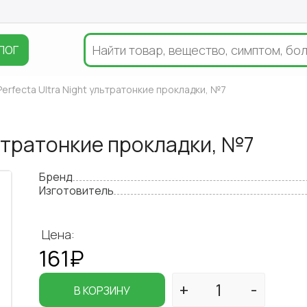
ЛОГ
 Perfecta Ultra Night ультратонкие прокладки, №7
ультратонкие прокладки, №7
Бренд
Изготовитель
Цена:
161₽
В КОРЗИНУ