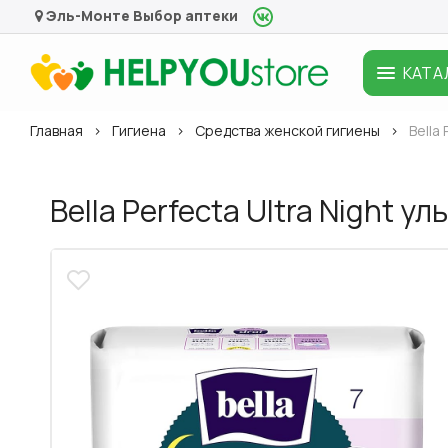
Эль-Монте
Выбор аптеки
КАТА
Главная
Гигиена
Средства женской гигиены
Bella
Bella Perfecta Ultra Night 