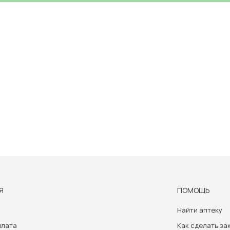
Я
ПОМОЩЬ
Найти аптеку
плата
Как сделать за