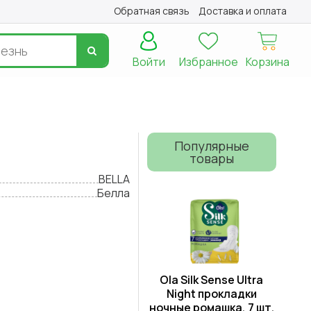
Обратная связь
Доставка и оплата
Войти
Избранное
Корзина
Популярные
товары
BELLA
Белла
Ola Silk Sense Ultra
Night прокладки
ночные ромашка, 7 шт.