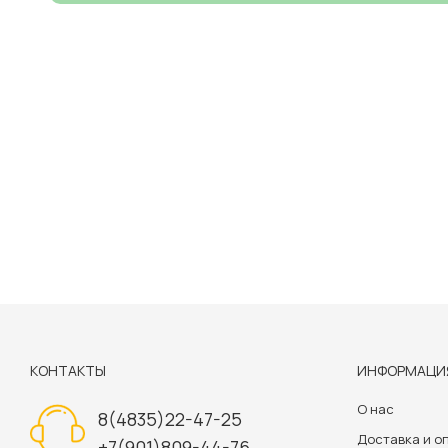
КОНТАКТЫ
ИНФОРМАЦИ
О нас
8(4835)22-47-25
Доставка и о
+7(901)809-44-76