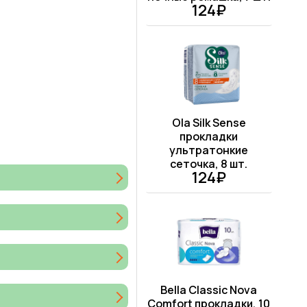
124₽
Ola Silk Sense
прокладки
ультратонкие
сеточка, 8 шт.
124₽
Bella Classic Nova
Comfort прокладки, 10