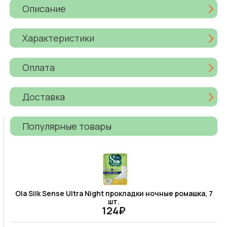
Описание
Характеристики
Оплата
Доставка
Популярные товары
Ola Silk Sense Ultra Night прокладки ночные ромашка, 7
шт.
124₽