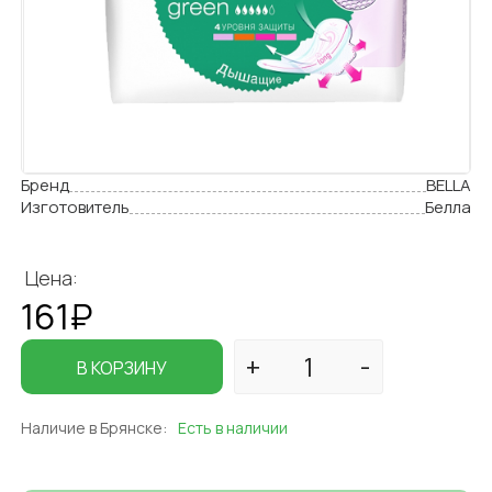
Бренд
BELLA
Изготовитель
Белла
Цена:
161₽
В КОРЗИНУ
Наличие в Брянске:
Есть в наличии