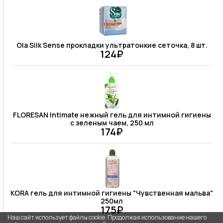
Ola Silk Sense прокладки ультратонкие сеточка, 8 шт.
124₽
FLORESAN Intimate нежный гель для интимной гигиены
с зеленым чаем, 250 мл
174₽
KORA гель для интимной гигиены "Чувственная мальва"
250мл
175₽
Наш сайт использует файлы cookie. Продолжая использование нашего