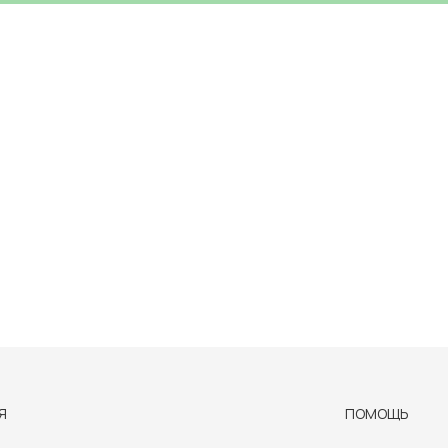
Я
ПОМОЩЬ