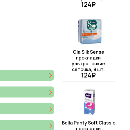
124₽
Ola Silk Sense
прокладки
ультратонкие
сеточка, 8 шт.
124₽
Bella Panty Soft Classic
прокладки