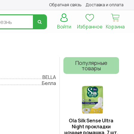
Обратная связь
Доставка и оплата
Войти
Избранное
Корзина
Популярные
товары
BELLA
Белла
Ola Silk Sense Ultra
Night прокладки
ночные ромашка, 7 шт.