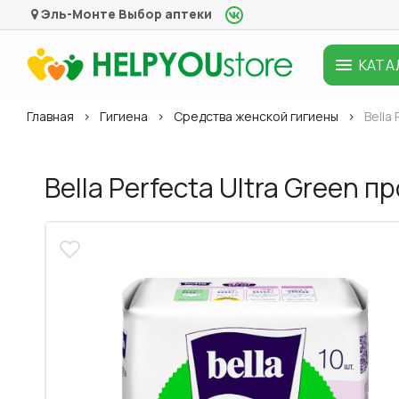
Эль-Монте
Выбор аптеки
КАТА
Главная
Гигиена
Средства женской гигиены
Bella
Bella Perfecta Ultra Green п