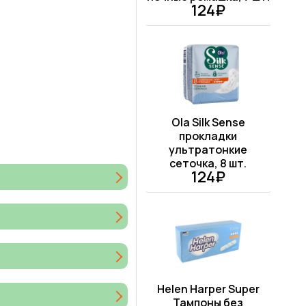
124₽
Ola Silk Sense
прокладки
ультратонкие
сеточка, 8 шт.
124₽
Helen Harper Super
Тампоны без