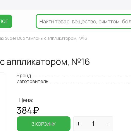
ЛОГ
x Super Duo тампоны с аппликатором, №16
 с аппликатором, №16
Бренд
Изготовитель
Цена:
384₽
В КОРЗИНУ