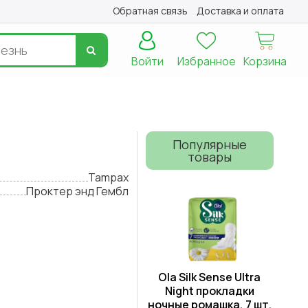
Обратная связь
Доставка и оплата
Войти
Избранное
Корзина
Популярные
товары
Tampax
Проктер энд Гембл
Ola Silk Sense Ultra
Night прокладки
ночные ромашка, 7 шт.