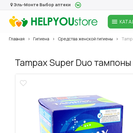
Эль-Монте
Выбор аптеки
КАТА
Главная
Гигиена
Средства женской гигиены
Tampa
Tampax Super Duo тампоны