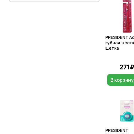
PRESIDENT Ac
зубная жест
щетка
271
В корзину
PRESIDENT