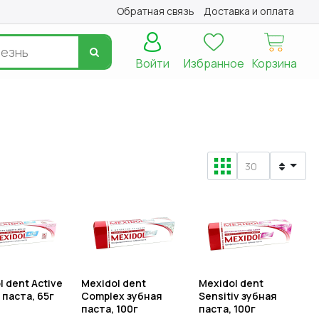
Обратная связь
Доставка и оплата
Войти
Избранное
Корзина
l dent Active
Mexidol dent
Mexidol dent
 паста, 65г
Complex зубная
Sensitiv зубная
паста, 100г
паста, 100г