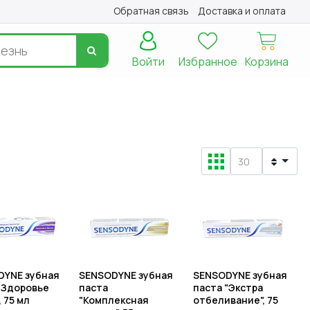
Обратная связь
Доставка и оплата
Войти
Избранное
Корзина
DYNE зубная
SENSODYNE зубная
SENSODYNE зубная
"Здоровье
паста
паста "Экстра
 75 мл
"Комплексная
отбеливание", 75