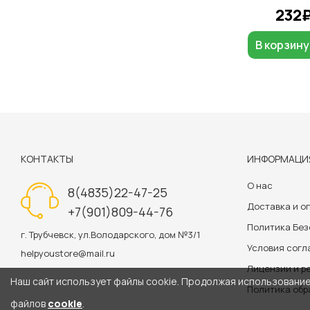
232
В корзину
КОНТАКТЫ
ИНФОРМАЦИ
О нас
8(4835)22-47-25
Доставка и о
+7(901)809-44-76
Политика Бе
г. Трубчевск, ул.Володарского, дом №3/1
Условия сог
helpyoustore@mail.ru
Лицензии и р
Наш сайт использует файлы cookie. Продолжая использование 
Политика обр
файлов
cookie
.