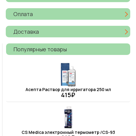
Оплата
Доставка
Популярные товары
Асепта Раствор для ирригатора 250 мл
415₽
CS Medica электронный термометр /CS-93