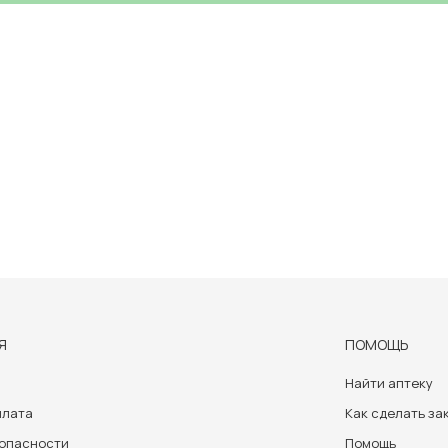
Я
ПОМОЩЬ
Найти аптеку
плата
Как сделать за
зопасности
Помощь