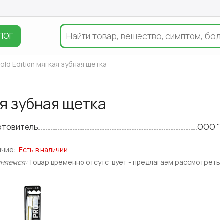
ЛОГ
old Edition мягкая зубная щетка
ая зубная щетка
отовитель
ООО 
ичие:
Есть в наличии
иняемся:
Товар временно отсутствует - предлагаем рассмотреть