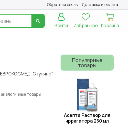
Обратная связь
Доставка и оплата
Войти
Избранное
Корзина
Популярные
товары
"ЕВРОКОСМЕД-Ступино"
 аналогичные товары:
Асепта Раствор для
ирригатора 250 мл