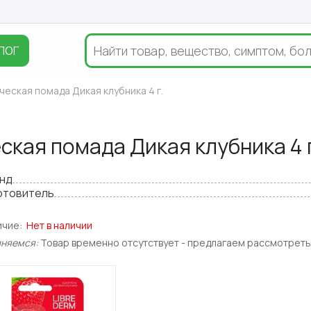
ЛОГ
ческая помада Дикая клубника 4 г.
ская помада Дикая клубника 4 
нд
отовитель
ичие:
Нет в наличии
иняемся:
Товар временно отсутствует - предлагаем рассмотреть