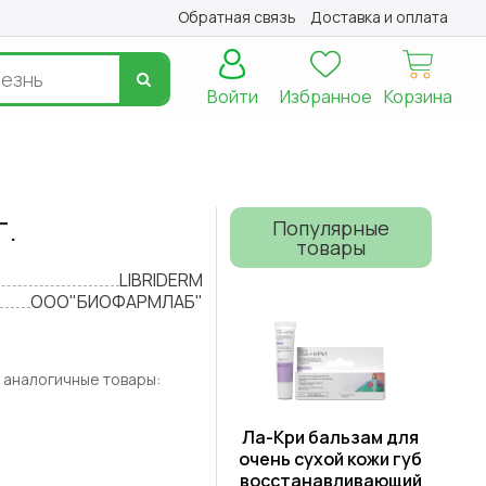
Обратная связь
Доставка и оплата
Войти
Избранное
Корзина
г.
Популярные
товары
LIBRIDERM
ООО"БИОФАРМЛАБ"
 аналогичные товары:
Ла-Кри бальзам для
очень сухой кожи губ
восстанавливающий