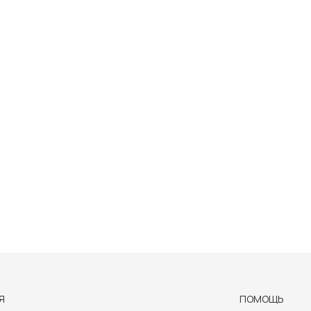
Я
ПОМОЩЬ