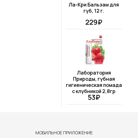
Ла-Кри Бальзам для
губ, 12 г.
229₽
Лаборатория
Природы, губная
гигиеническая помада
с клубникой 2,8гр
53₽
МОБИЛЬНОЕ ПРИЛОЖЕНИЕ