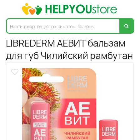
LIBREDERM АЕВИТ бальзам
для губ Чилийский рамбутан