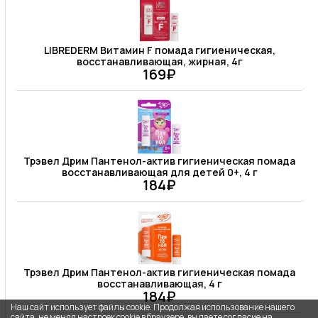
LIBREDERM Витамин F помада гигиеническая,
восстанавливающая, жирная, 4г
169₽
Трэвел Дрим Пантенол-актив гигиеническая помада
восстанавливающая для детей 0+, 4 г
184₽
Трэвел Дрим Пантенол-актив гигиеническая помада
восстанавливающая, 4 г
184₽
Наш сайт использует файлы cookie. Продолжая использование нашего
сайта, не меняя настроек cookie в браузере, вы даете согласие на