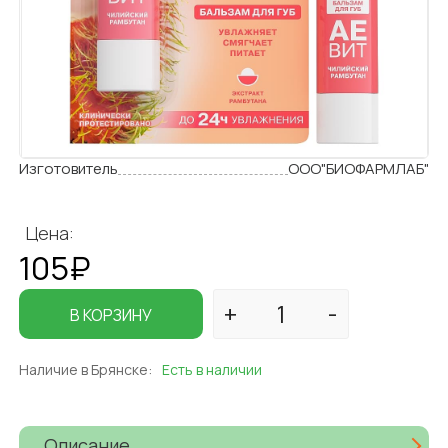
Изготовитель
ООО"БИОФАРМЛАБ"
Цена:
105₽
В КОРЗИНУ
Наличие в Брянске:
Есть в наличии
Описание