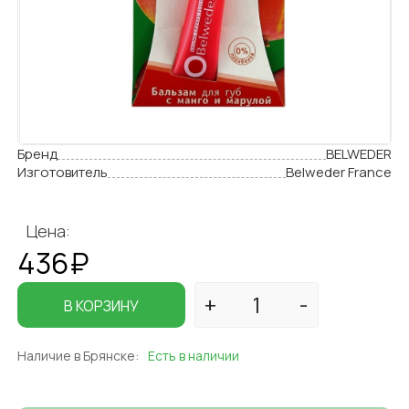
Бренд
BELWEDER
Изготовитель
Belweder France
Цена:
436₽
В КОРЗИНУ
Наличие в Брянске:
Есть в наличии