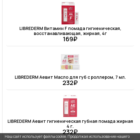
LIBREDERM Витамин F помада гигиеническая,
восстанавливающая, жирная, 4г
169₽
LIBREDERM Аевит Масло для губ с роллером, 7 мл.
232₽
LIBREDERM Аевит гигиеническая губная помада жирная
4 г.
232₽
Наш сайт использует файлы cookie. Продолжая использование нашего