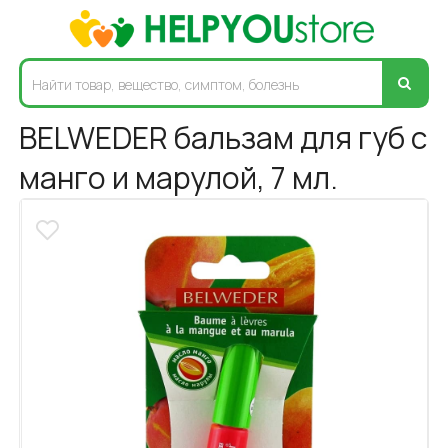
BELWEDER бальзам для губ с
манго и марулой, 7 мл.