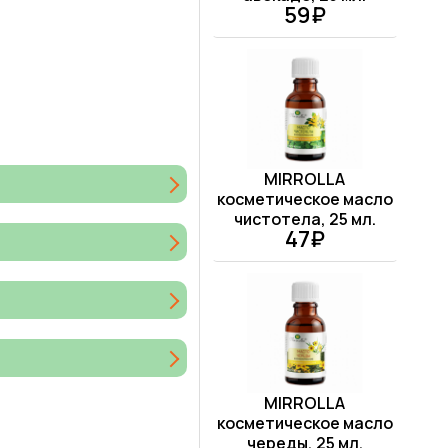
59₽
MIRROLLA
косметическое масло
чистотела, 25 мл.
47₽
MIRROLLA
косметическое масло
череды, 25 мл.