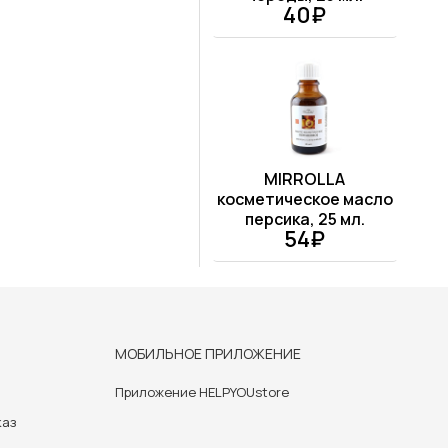
40₽
MIRROLLA
косметическое масло
персика, 25 мл.
54₽
МОБИЛЬНОЕ ПРИЛОЖЕНИЕ
Приложение HELPYOUstore
каз