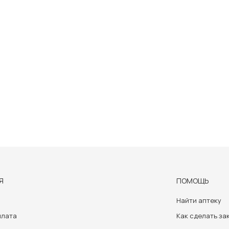
Я
ПОМОЩЬ
Найти аптеку
плата
Как сделать за