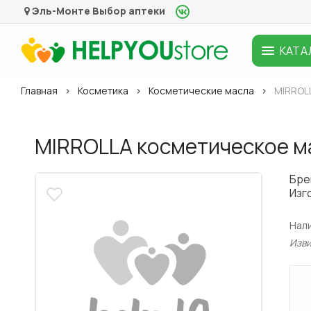
Эль-Монте
Выбор аптеки
КАТА
Главная
Косметика
Косметические масла
MIRROLL
MIRROLLA косметическое ма
Бре
Изг
Нал
Изв