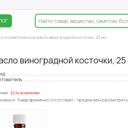
ЛОГ
A косметическое масло виноградной косточки, 25 мл.
сло виноградной косточки, 25 
нд
отовитель
ичие:
Есть в наличии
иняемся:
Товар временно отсутствует - предлагаем рассмотреть