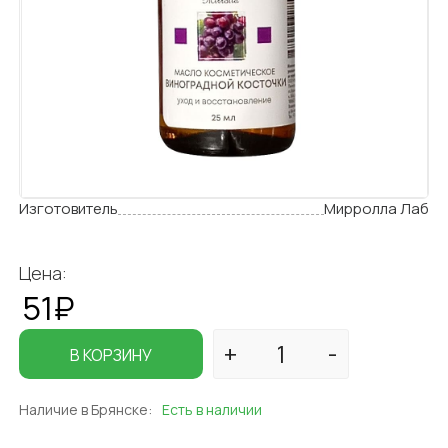
Изготовитель
Мирролла Лаб
Цена:
51₽
В КОРЗИНУ
Наличие в Брянске:
Есть в наличии