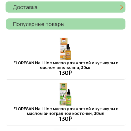
Доставка
Популярные товары
FLORESAN Nail Line масло для ногтей и кутикулы с
маслом апельсина, 30мл
130₽
FLORESAN Nail Line масло для ногтей и кутикулы с
маслом виноградной косточки, 30мл
130₽