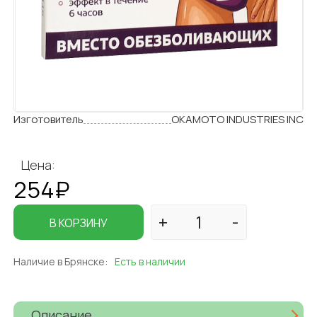
Изготовитель
OKAMOTO INDUSTRIES INC
Цена:
254₽
В КОРЗИНУ
Наличие в Брянске:
Есть в наличии
Описание