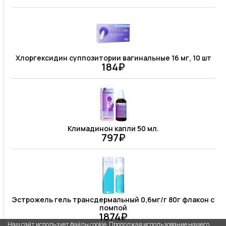
Хлоргексидин суппозитории вагинальные 16 мг, 10 шт
184₽
Климадинон капли 50 мл.
797₽
Эстрожель гель трансдермальный 0,6мг/г 80г флакон с
помпой
1874₽
Наш сайт использует файлы cookie. Продолжая использование нашего