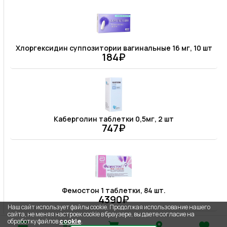
Хлоргексидин суппозитории вагинальные 16 мг, 10 шт
184₽
Каберголин таблетки 0,5мг, 2 шт
747₽
Фемостон 1 таблетки, 84 шт.
4390₽
Наш сайт использует файлы cookie. Продолжая использование нашего
сайта, не меняя настроек cookie в браузере, вы даете согласие на
обработку файлов
cookie
.