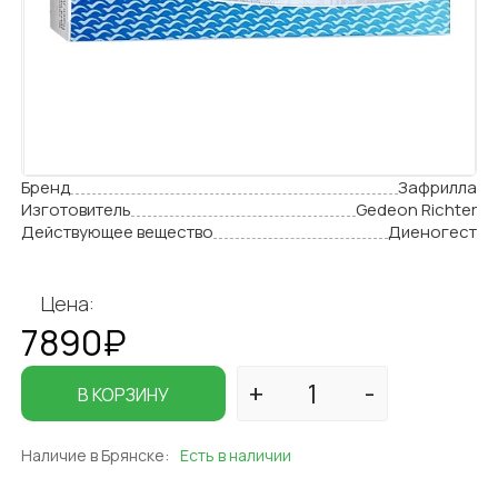
Бренд
Зафрилла
Изготовитель
Gedeon Richter
Действующее вещество
Диеногест
Цена:
7890₽
В КОРЗИНУ
Наличие в Брянске:
Есть в наличии