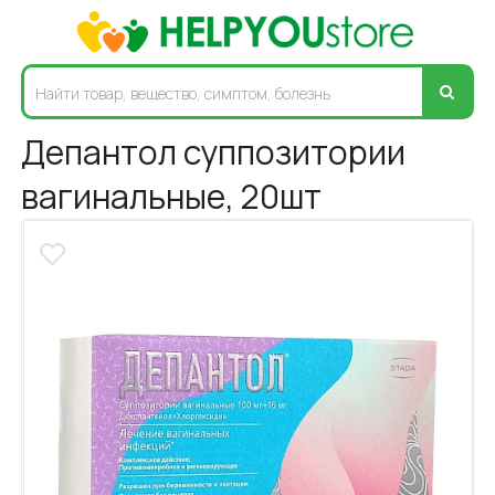
Депантол суппозитории
вагинальные, 20шт