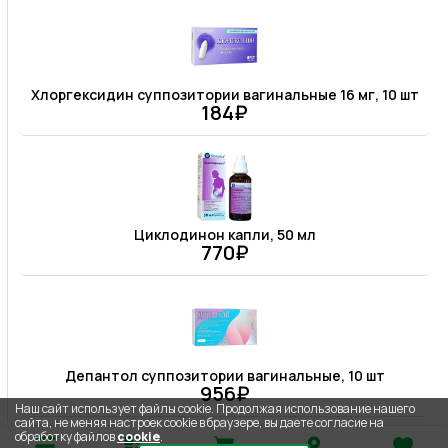
Хлоргексидин суппозитории вагинальные 16 мг, 10 шт
184₽
Циклодинон капли, 50 мл
770₽
Депантол суппозитории вагинальные, 10 шт
956₽
Наш сайт использует файлы cookie. Продолжая использование нашего
сайта, не меняя настроек cookie в браузере, вы даете согласие на
обработку файлов
cookie
.