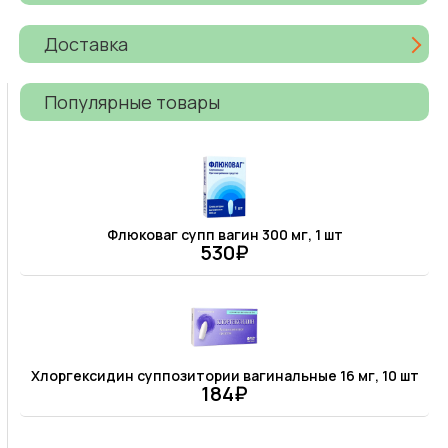
Доставка
Популярные товары
Флюковаг супп вагин 300 мг, 1 шт
530₽
Хлоргексидин суппозитории вагинальные 16 мг, 10 шт
184₽