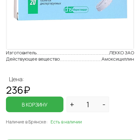
Изготовитель
ЛЕККО ЗАО
Действующее вещество
Амоксициллин
Цена:
236₽
В КОРЗИНУ
Наличие в Брянске:
Есть в наличии