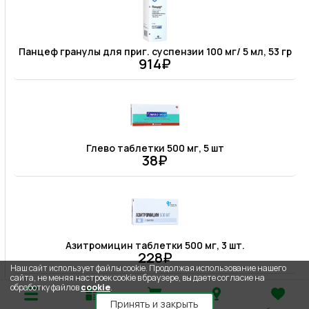
Панцеф гранулы для приг. суспензии 100 мг/ 5 мл, 53 гр
914₽
Глево таблетки 500 мг, 5 шт
38₽
Азитромицин таблетки 500 мг, 3 шт.
228₽
Наш сайт использует файлы cookie. Продолжая использование нашего
сайта, не меняя настроек cookie в браузере, вы даете согласие на
обработку файлов
cookie
.
Принять и закрыть