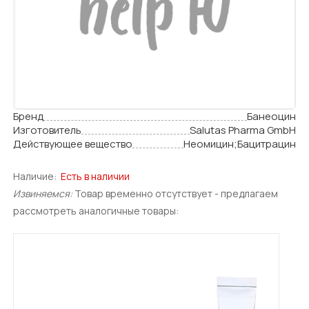
Бренд
Банеоцин
Изготовитель
Salutas Pharma GmbH
Действующее вещество
Неомицин;Бацитрацин
Наличие:
Есть в наличии
Извиняемся:
Товар временно отсутствует - предлагаем
рассмотреть аналогичные товары: