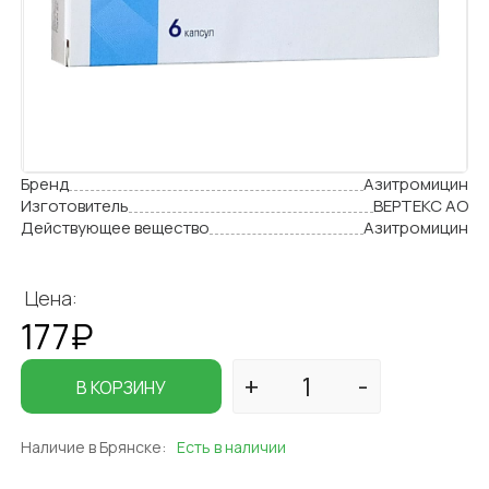
Бренд
Азитромицин
Изготовитель
ВЕРТЕКС АО
Действующее вещество
Азитромицин
Цена:
177₽
В КОРЗИНУ
Наличие в Брянске:
Есть в наличии