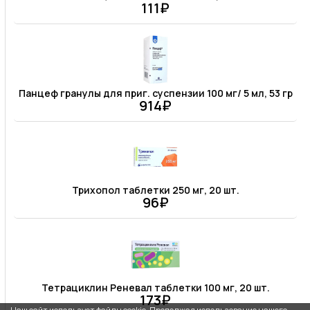
111₽
Панцеф гранулы для приг. суспензии 100 мг/ 5 мл, 53 гр
914₽
Трихопол таблетки 250 мг, 20 шт.
96₽
Тетрациклин Реневал таблетки 100 мг, 20 шт.
173₽