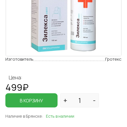
Изготовитель
Гротекс
Цена:
499₽
В КОРЗИНУ
Наличие в Брянске:
Есть в наличии