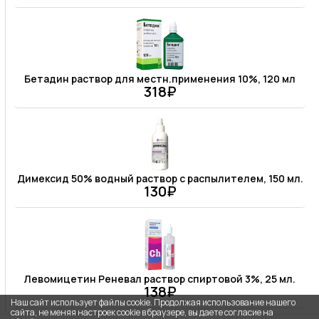
Бетадин раствор для местн.применения 10%, 120 мл
318₽
Димексид 50% водный раствор с распылителем, 150 мл.
130₽
Левомицетин Реневал раствор спиртовой 3%, 25 мл.
138₽
Наш сайт использует файлы cookie. Продолжая использование нашего
сайта, не меняя настроек cookie в браузере, вы даете согласие на