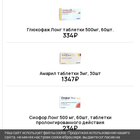
Глюкофаж Лонг таблетки 500мг, 60шт.
334₽
Амарил таблетки 3мг, 30шт
1347₽
Сиофор Лонг 500 мг, 60шт, таблетки
пролонгированного действия
234₽
Наш сайт использует файлы cookie. Продолжая использование нашего
сайта, не меняя настроек cookie в браузере, вы даете согласие на