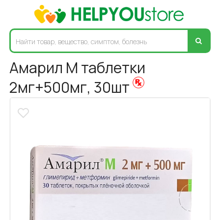
Амарил М таблетки
2мг+500мг, 30шт