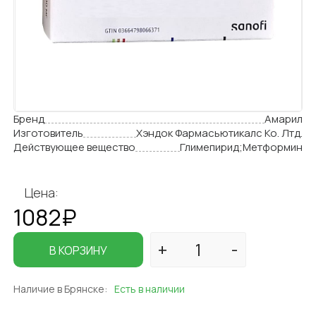
Бренд
Амарил
Изготовитель
Хэндок Фармасьютикалс Ко. Лтд.
Действующее вещество
Глимепирид;Метформин
Цена:
1082₽
В КОРЗИНУ
Наличие в Брянске:
Есть в наличии