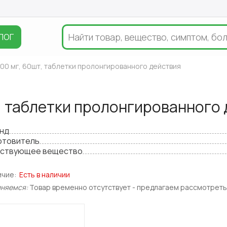
ЛОГ
00 мг, 60шт, таблетки пролонгированного действия
, таблетки пролонгированного
нд
отовитель
ствующее вещество
ичие:
Есть в наличии
иняемся:
Товар временно отсутствует - предлагаем рассмотреть