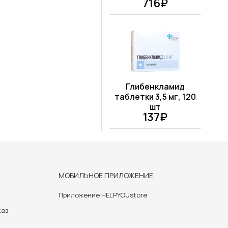
716₽
Глибенкламид
таблетки 3,5 мг, 120
шт
137₽
МОБИЛЬНОЕ ПРИЛОЖЕНИЕ
Приложение HELPYOUstore
каз