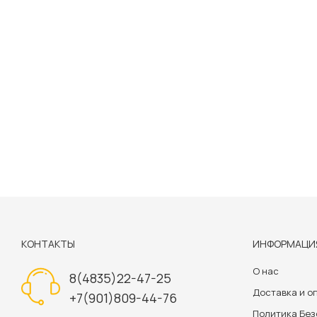
КОНТАКТЫ
ИНФОРМАЦИ
О нас
8(4835)22-47-25
Доставка и о
+7(901)809-44-76
Политика Бе