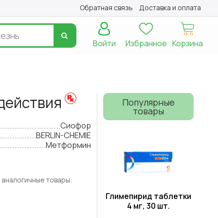
Обратная связь
Доставка и оплата
Войти
Избранное
Корзина
 действия
Популярные
товары
Сиофор
BERLIN-CHEMIE
Метформин
 аналогичные товары:
Глимепирид таблетки
4 мг, 30 шт.