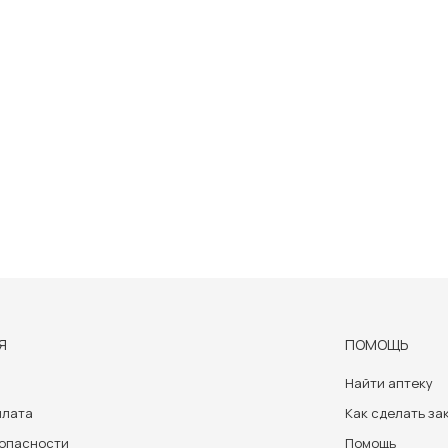
Я
ПОМОЩЬ
Найти аптеку
плата
Как сделать за
зопасности
Помощь